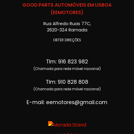
GOOD PARTS AUTOMÓVEIS EM LISBOA
(EEMOTORES)
Rua Alfredo Ruas 77C,
2620-324 Ramada
OBTER DIREÇÕES
Tlm: 916 823 982
(Chamada para rede móvel nacional)
Tlm: 910 828 808
(Chamada para rede móvel nacional)
E-mail: eemotores@gmail.com