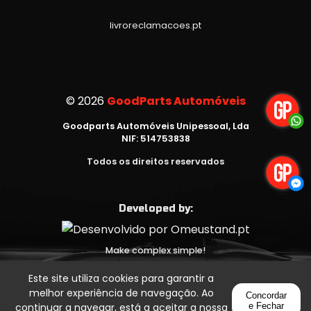
livroreclamacoes.pt
©
2026
GoodParts Automóveis
Goodparts Automóveis Unipessoal, Lda
NIF: 514753838
Todos os direitos reservados
Developed by:
Make complex simple!
Este site utiliza cookies para garantir a
melhor experiência de navegação. Ao
Concordar
continuar a navegar, está a aceitar a nossa
e Fechar