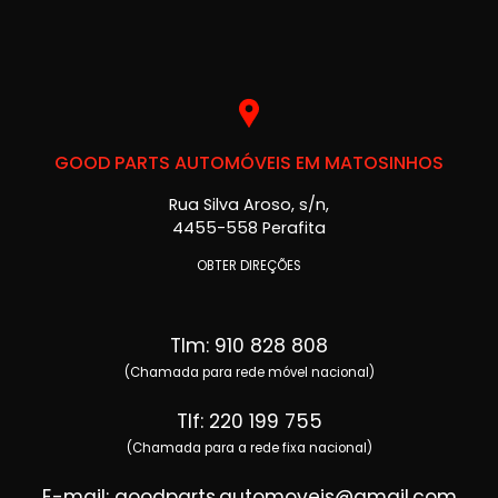
GOOD PARTS AUTOMÓVEIS EM MATOSINHOS
Rua Silva Aroso, s/n,
4455-558 Perafita
OBTER DIREÇÕES
Tlm: 910 828 808
(Chamada para rede móvel nacional)
Tlf: 220 199 755
(Chamada para a rede fixa nacional)
E-mail: goodparts.automoveis@gmail.com