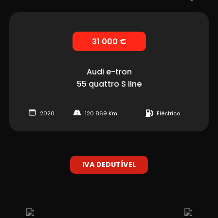
31 000 €
Audi
e-tron
55 quattro S line
2020
120 869 Km
Eléctrico
IVA DEDUTÍVEL