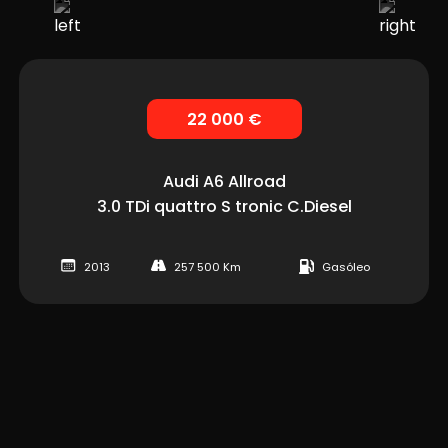
22 000 €
Audi
A6 Allroad
3.0 TDi quattro S tronic C.Diesel
2013
257 500 Km
Gasóleo